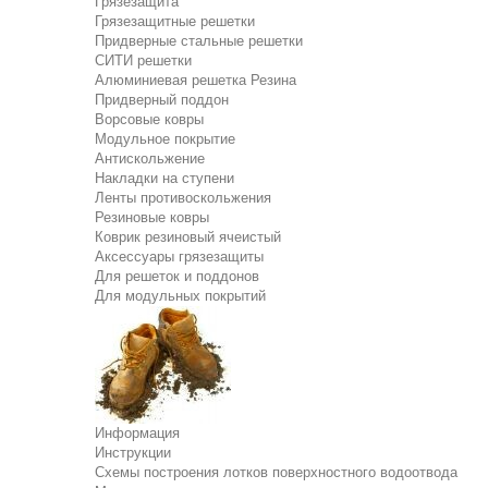
Грязезащита
Грязезащитные решетки
Придверные стальные решетки
СИТИ решетки
Алюминиевая решетка Резина
Придверный поддон
Ворсовые ковры
Модульное покрытие
Антискольжение
Накладки на ступени
Ленты противоскольжения
Резиновые ковры
Коврик резиновый ячеистый
Аксессуары грязезащиты
Для решеток и поддонов
Для модульных покрытий
Информация
Инструкции
Схемы построения лотков поверхностного водоотвода