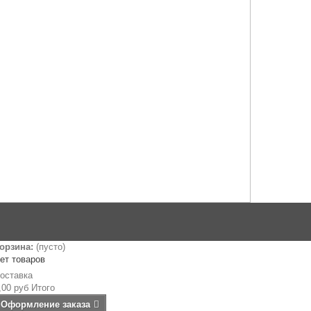
орзина:
(пусто)
ет товаров
оставка
,00 руб
Итого
Оформление заказа