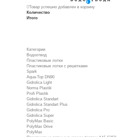
Товар успешно добавлен в корзину
Количество
Итого
Категории
Водоотвод
Пластиковые лотки
Пластиковые лотки с решетками
Spark
Aqua-Top DN90
Gidrolica Light
Norma Plastik
Profi Plastik
Gidrolica Standart
Gidrolica Standart Plus
Gidrolica Pro
Gidrolica Super
PolyMax Basic
PolyMax Drive
PolyMax