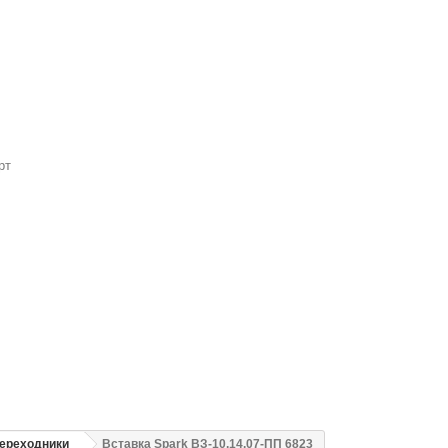
рт
переходники
Вставка Spark ВЗ-10.14.07-ПП 6823