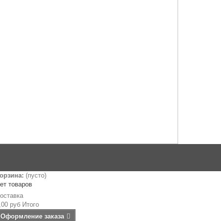
орзина:
(пусто)
ет товаров
оставка
,00 руб
Итого
Оформление заказа