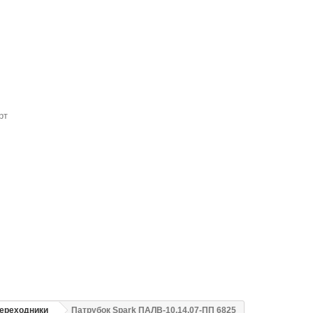
рт
переходники
Патрубок Spark ПАЛВ-10.14.07-ПП 6825