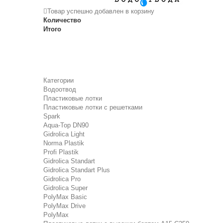
Товар успешно добавлен в корзину
Количество
Итого
Категории
Водоотвод
Пластиковые лотки
Пластиковые лотки с решетками
Spark
Aqua-Top DN90
Gidrolica Light
Norma Plastik
Profi Plastik
Gidrolica Standart
Gidrolica Standart Plus
Gidrolica Pro
Gidrolica Super
PolyMax Basic
PolyMax Drive
PolyMax