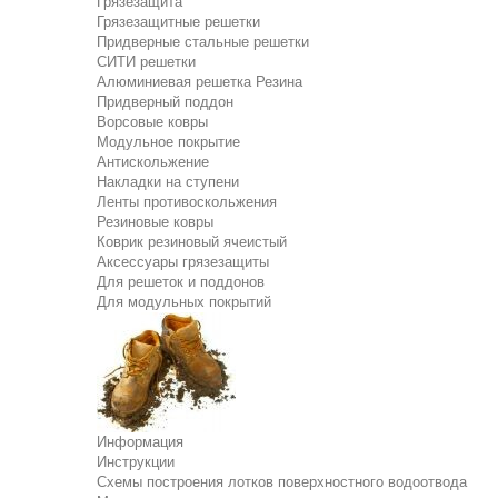
Грязезащита
Грязезащитные решетки
Придверные стальные решетки
СИТИ решетки
Алюминиевая решетка Резина
Придверный поддон
Ворсовые ковры
Модульное покрытие
Антискольжение
Накладки на ступени
Ленты противоскольжения
Резиновые ковры
Коврик резиновый ячеистый
Аксессуары грязезащиты
Для решеток и поддонов
Для модульных покрытий
Информация
Инструкции
Схемы построения лотков поверхностного водоотвода