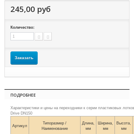
245,00 руб
Количество:
Заказать
ПОДРОБНЕЕ
Характеристики и цены на переходники к серии пластиковых лотко
Drive DN150
Типоразмер /
Длина,
Ширина,
Высота,
Артикул
Наименование
мм
мм
мм