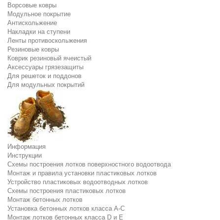
Ворсовые ковры
Модульное покрытие
Антискольжение
Накладки на ступени
Ленты противоскольжения
Резиновые ковры
Коврик резиновый ячеистый
Аксессуары грязезащиты
Для решеток и поддонов
Для модульных покрытий
Информация
Инструкции
Схемы построения лотков поверхностного водоотвода
Монтаж и правила установки пластиковых лотков
Устройство пластиковых водоотводных лотков
Схемы построения пластиковых лотков
Монтаж бетонных лотков
Установка бетонных лотков класса A-C
Монтаж лотков бетонных класса D и E