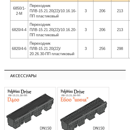
Переходник
6850/1-
ПЛВ-15.21.20(22)/10.16.16-
3
206
213
2-М
ПП пластиковый
Переходник
6820/4-4
ПЛВ-15.21.20(22)/10.16.20-
3
206
213
ПП пластиковый
Переходник
6820/4-6
ПЛВ-15.21.20(22)/
3
256
298
20.26.30-ПП пластиковый
АКСЕССУАРЫ