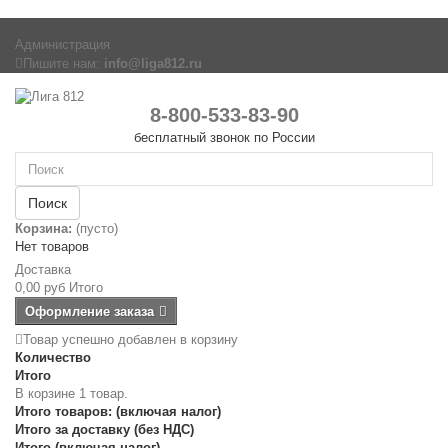
Администрация
Пишите нам:
info@liga812.ru
8-800-533-83-90
бесплатный звонок по России
Поиск
Корзина:
(пусто)
Нет товаров
Доставка
0,00 руб
Итого
Оформление заказа
Товар успешно добавлен в корзину
Количество
Итого
В корзине 1 товар.
Итого товаров: (включая налог)
Итого за доставку (без НДС)
Итого (включая налог)