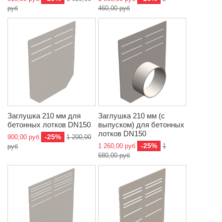
руб
460,00 руб
Заглушка 210 мм для
Заглушка 210 мм (с
бетонных лотков DN150
выпуском) для бетонных
лотков DN150
-25%
900,00 руб
1 200,00
-25%
1 260,00 руб
1
руб
680,00 руб