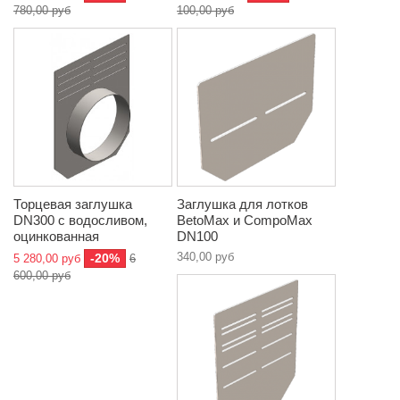
780,00 руб
100,00 руб
Торцевая заглушка
Заглушка для лотков
DN300 с водосливом,
BetoMax и CompoMax
оцинкованная
DN100
340,00 руб
-20%
5 280,00 руб
6
600,00 руб