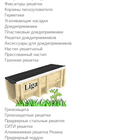
Фиксаторы решётки
Корзины пескоуловителя
Герметики
Усиливающие насадки
Дождеприемники
Пластиковые дождеприемники
Решетки дождеприемников
Аксессуары для дождеприемников
Настил решетчатый
Прессованный настил
Газонная решетка
Грязезащита
Грязезащитные решетки
Придверные стальные решетки
СИТИ решетки
Алюминиевая решетка Резина
Придверный поддон