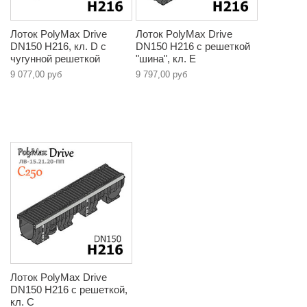
Лоток PolyMax Drive
Лоток PolyMax Drive
DN150 H216, кл. D с
DN150 H216 с решеткой
чугунной решеткой
"шина", кл. E
9 077,00 руб
9 797,00 руб
Лоток PolyMax Drive
DN150 H216 с решеткой,
кл. C