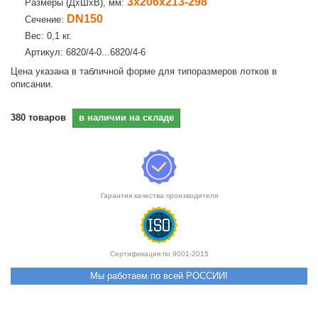
3х206х213-298
Размеры (ДхШхВ), мм:
DN150
Сечение:
Вес: 0,1 кг.
Артикул: 6820/4-0...6820/4-6
Цена указана в табличной форме для типоразмеров лотков в
описании.
380
товаров
в наличии на складе
Гарантия качества производителя
Сертификация по 9001-2015
Мы работаем по всей РОССИИ!