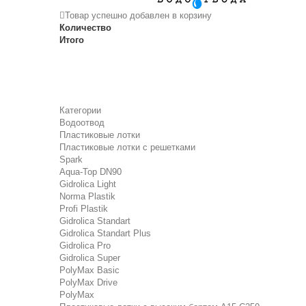
Товар успешно добавлен в корзину
Количество
Итого
Категории
Водоотвод
Пластиковые лотки
Пластиковые лотки с решетками
Spark
Aqua-Top DN90
Gidrolica Light
Norma Plastik
Profi Plastik
Gidrolica Standart
Gidrolica Standart Plus
Gidrolica Pro
Gidrolica Super
PolyMax Basic
PolyMax Drive
PolyMax