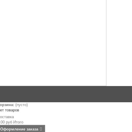
орзина:
(пусто)
ет товаров
оставка
,00 руб
Итого
Оформление заказа