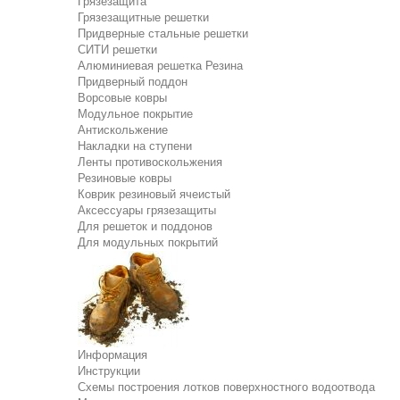
Грязезащита
Грязезащитные решетки
Придверные стальные решетки
СИТИ решетки
Алюминиевая решетка Резина
Придверный поддон
Ворсовые ковры
Модульное покрытие
Антискольжение
Накладки на ступени
Ленты противоскольжения
Резиновые ковры
Коврик резиновый ячеистый
Аксессуары грязезащиты
Для решеток и поддонов
Для модульных покрытий
Информация
Инструкции
Схемы построения лотков поверхностного водоотвода