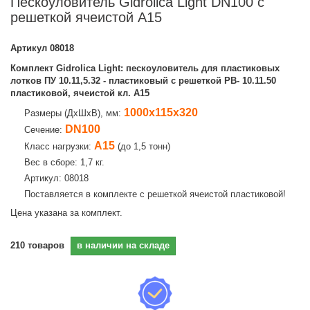
Пескоуловитель Gidrolica Light DN100 с
решеткой ячеистой A15
Артикул
08018
Комплект Gidrolica Light: пескоуловитель для пластиковых
лотков ПУ 10.11,5.32 - пластиковый с решеткой РВ- 10.11.50
пластиковой, ячеистой кл. A15
1000х115х320
Размеры (ДхШхВ), мм:
DN100
Сечение:
А15
Класс нагрузки:
(до 1,5 тонн)
Вес в сборе: 1,7 кг.
Артикул: 08018
Поставляется в комплекте с решеткой ячеистой пластиковой!
Цена указана за комплект.
210
товаров
в наличии на складе