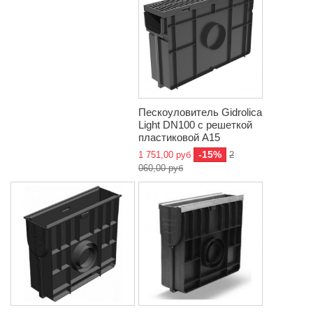
Пескоуловитель Gidrolica
Light DN100 с решеткой
пластиковой A15
-15%
1 751,00 руб
2
060,00 руб