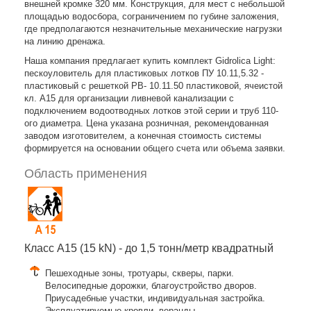
внешней кромке 320 мм. Конструкция, для мест с небольшой
площадью водосбора, сограничением по губине заложения,
где предполагаются незначительные механические нагрузки
на линию дренажа.
Наша компания предлагает купить комплект Gidrolica Light:
пескоуловитель для пластиковых лотков ПУ 10.11,5.32 -
пластиковый с решеткой РВ- 10.11.50 пластиковой, ячеистой
кл. A15 для организации ливневой канализации с
подключением водоотводных лотков этой серии и труб 110-
ого диаметра. Цена указана розничная, рекомендованная
заводом изготовителем, а конечная стоимость системы
формируется на основании общего счета или объема заявки.
Область применения
Класс A15 (15 kN) - до 1,5 тонн/метр квадратный
Пешеходные зоны, тротуары, скверы, парки.
Велосипедные дорожки, благоустройство дворов.
Приусадебные участки, индивидуальная застройка.
Эксплуатируемые кровли, веранды.