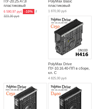
ПУ-20.25.47,8
PolyMax Basic
пластиковый
пластиковый
1 870,00 руб
-10%
6 590,97 руб
7
323,30 руб
PolyMax Drive
ПУ-10.16.40-ПП в сборе,
кл. C
4 825,00 руб