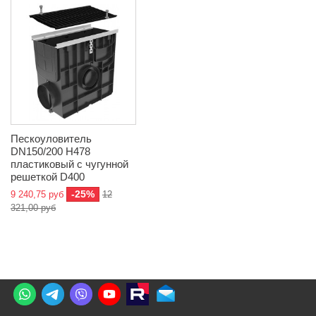
Пескоуловитель
DN150/200 H478
пластиковый с чугунной
решеткой D400
-25%
9 240,75 руб
12
321,00 руб