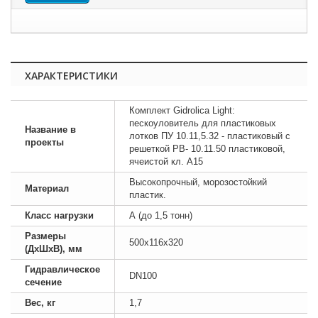
ХАРАКТЕРИСТИКИ
Комплект Gidrolica Light:
пескоуловитель для пластиковых
Название в
лотков ПУ 10.11,5.32 - пластиковый с
проекты
решеткой РВ- 10.11.50 пластиковой,
ячеистой кл. A15
Высокопрочный, морозостойкий
Материал
пластик.
Класс нагрузки
А (до 1,5 тонн)
Размеры
500х116х320
(ДхШхВ), мм
Гидравлическое
DN100
сечение
Вес, кг
1,7