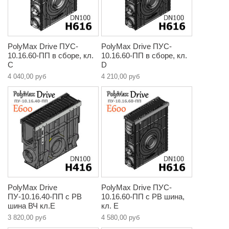
PolyMax Drive ПУC-
PolyMax Drive ПУC-
10.16.60-ПП в сборе, кл.
10.16.60-ПП в сборе, кл.
C
D
4 040,00 руб
4 210,00 руб
PolyMax Drive
PolyMax Drive ПУC-
ПУ-10.16.40-ПП с РВ
10.16.60-ПП c РВ шина,
шина ВЧ кл.E
кл. E
3 820,00 руб
4 580,00 руб