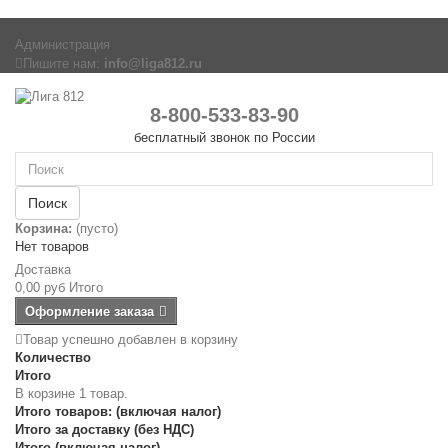
Администрация
Пишите нам:
info@liga812.ru
8-800-533-83-90
бесплатный звонок по России
Поиск
Корзина:
(пусто)
Нет товаров
Доставка
0,00 руб
Итого
Оформление заказа
Товар успешно добавлен в корзину
Количество
Итого
В корзине 1 товар.
Итого товаров: (включая налог)
Итого за доставку (без НДС)
Итого (включая налог)