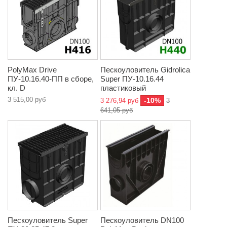
PolyMax Drive
Пескоуловитель Gidrolica
ПУ-10.16.40-ПП в сборе,
Super ПУ-10.16.44
кл. D
пластиковый
3 515,00 руб
-10%
3 276,94 руб
3
641,05 руб
Пескоуловитель Super
Пескоуловитель DN100