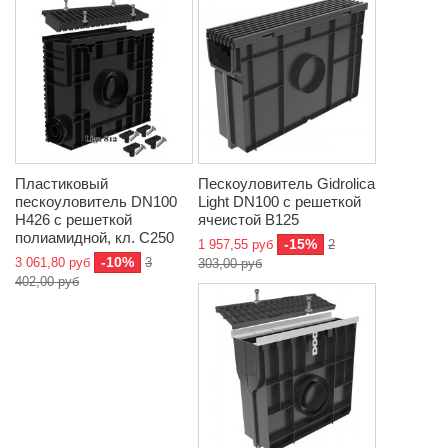
Пластиковый
Пескоуловитель Gidrolica
пескоуловитель DN100
Light DN100 с решеткой
H426 с решеткой
ячеистой B125
полиамидной, кл. C250
-15%
1 957,55 руб
2
-10%
3 061,80 руб
3
303,00 руб
402,00 руб