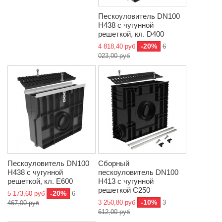
Пескоуловитель DN100
H438 с чугунной
решеткой, кл. D400
-20%
4 818,40 руб
6
023,00 руб
Пескоуловитель DN100
Сборный
H438 с чугунной
пескоуловитель DN100
решеткой, кл. E600
H413 с чугунной
решеткой C250
-20%
5 173,60 руб
6
-10%
3 250,80 руб
3
467,00 руб
612,00 руб