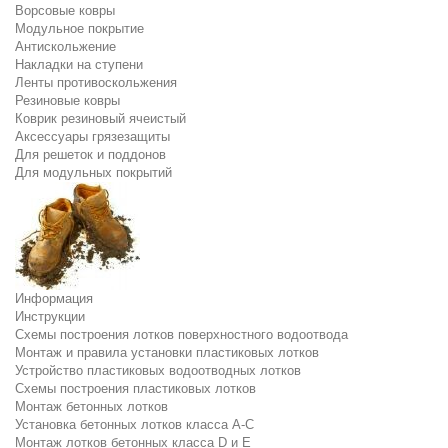
Ворсовые ковры
Модульное покрытие
Антискольжение
Накладки на ступени
Ленты противоскольжения
Резиновые ковры
Коврик резиновый ячеистый
Аксессуары грязезащиты
Для решеток и поддонов
Для модульных покрытий
Информация
Инструкции
Схемы построения лотков поверхностного водоотвода
Монтаж и правила установки пластиковых лотков
Устройство пластиковых водоотводных лотков
Схемы построения пластиковых лотков
Монтаж бетонных лотков
Установка бетонных лотков класса A-C
Монтаж лотков бетонных класса D и E