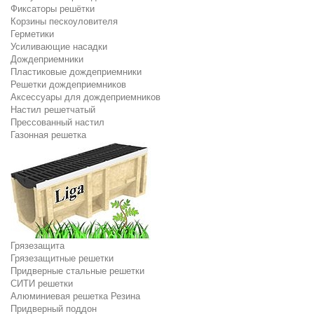
Фиксаторы решётки
Корзины пескоуловителя
Герметики
Усиливающие насадки
Дождеприемники
Пластиковые дождеприемники
Решетки дождеприемников
Аксессуары для дождеприемников
Настил решетчатый
Прессованный настил
Газонная решетка
Грязезащита
Грязезащитные решетки
Придверные стальные решетки
СИТИ решетки
Алюминиевая решетка Резина
Придверный поддон