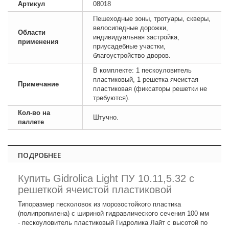
Артикул
08018
Пешеходные зоны, тротуары, скверы,
велосипедные дорожки,
Области
индивидуальная застройка,
применения
приусадебные участки,
благоустройство дворов.
В комплекте: 1 пескоуловитель
пластиковый, 1 решетка ячеистая
Примечание
пластиковая (фиксаторы решетки не
требуются).
Кол-во на
Штучно.
паллете
ПОДРОБНЕЕ
Купить Gidrolica Light ПУ 10.11,5.32 с
решеткой ячеистой пластиковой
Типоразмер песколовок из морозостойкого пластика
(полипропилена) с шириной гидравлического сечения 100 мм
- пескоуловитель пластиковый Гидролика Лайт с высотой по