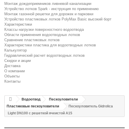
Монтаж дождеприемников ливневой канализации
Устройство лотков Spark - инструкция по применению
Монтаж газонной решетки для дорожек и парковки
Устройство пластиковых лотков PolyMax Basic высокий борт
Характеристики
Классы нагрузки поверхностного водоотвода
Области применения водоотводных лотков
Сравнение пластиковых лотков
Характеристики пластика для водоотводных лотков
Калькулятор
Гидравлический расчет водоотводных лотков
Скидки и акции
Доставка
О компании
Объекты
Контакты
Водоотвод
Пескоуловители
Пластиковые пескоуловители
Пескоуловитель Gidrolica
Light DN100 с решеткой ячеистой A15