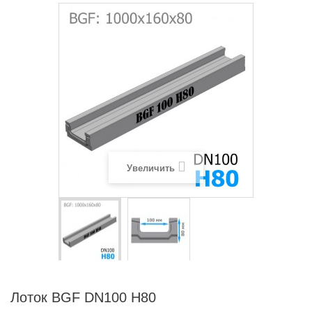
Увеличить
Лоток BGF DN100 H80