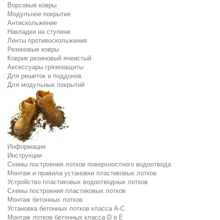
Ворсовые ковры
Модульное покрытие
Антискольжение
Накладки на ступени
Ленты противоскольжения
Резиновые ковры
Коврик резиновый ячеистый
Аксессуары грязезащиты
Для решеток и поддонов
Для модульных покрытий
Информация
Инструкции
Схемы построения лотков поверхностного водоотвода
Монтаж и правила установки пластиковых лотков
Устройство пластиковых водоотводных лотков
Схемы построения пластиковых лотков
Монтаж бетонных лотков
Установка бетонных лотков класса A-C
Монтаж лотков бетонных класса D и E