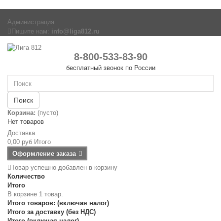
Администрация
Пишите нам:
info@liga812.ru
8-800-533-83-90
бесплатный звонок по России
Поиск
Корзина:
(пусто)
Нет товаров
Доставка
0,00 руб
Итого
Оформление заказа
Товар успешно добавлен в корзину
Количество
Итого
В корзине 1 товар.
Итого товаров: (включая налог)
Итого за доставку (без НДС)
Итого (включая налог)