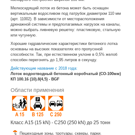
Мелкосидящий лоток из бетона может быть оснащен
вертикальным водосливом под патрубок диаметром 110 мм
(арт. 11002). В зависимости от месторасположения
дренажной системы и предполагаемых нагрузок на каналы,
можно выбрать ливневую решетку: пластиковую, стальную
или чугунную.
Хорошие гидравлические характеристики бетонного лотка
основаны на высоких показателях его пропускной
способности. Так, при естественном уклоне в 0,5% желоб
способен перегонять до 1,95 литров в секунду.
Действующие название с 2018 года:
Лоток водоотводный бетонный коробчатый (СО-100мм)
КП 100.16 (10).8(4,5) - BGF
Области применения
Класс A15 (15 kN) - C250 (250 kN) до 25 тонн
Пешеходные зоны, тротуары, скверы, парки.