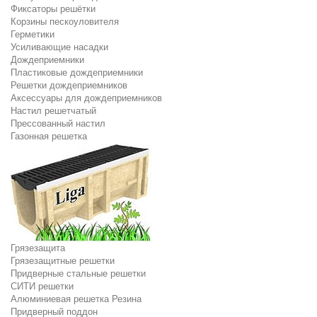
Фиксаторы решётки
Корзины пескоуловителя
Герметики
Усиливающие насадки
Дождеприемники
Пластиковые дождеприемники
Решетки дождеприемников
Аксессуары для дождеприемников
Настил решетчатый
Прессованный настил
Газонная решетка
Грязезащита
Грязезащитные решетки
Придверные стальные решетки
СИТИ решетки
Алюминиевая решетка Резина
Придверный поддон