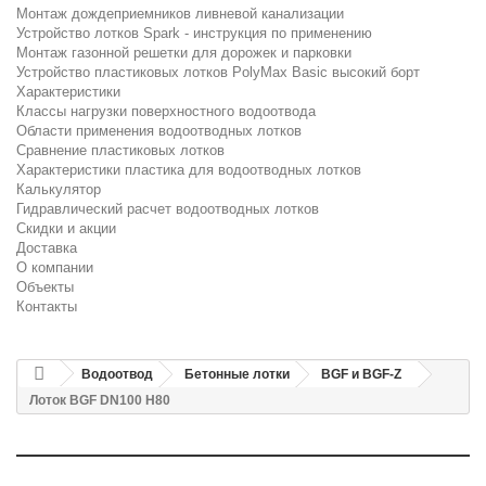
Монтаж дождеприемников ливневой канализации
Устройство лотков Spark - инструкция по применению
Монтаж газонной решетки для дорожек и парковки
Устройство пластиковых лотков PolyMax Basic высокий борт
Характеристики
Классы нагрузки поверхностного водоотвода
Области применения водоотводных лотков
Сравнение пластиковых лотков
Характеристики пластика для водоотводных лотков
Калькулятор
Гидравлический расчет водоотводных лотков
Скидки и акции
Доставка
О компании
Объекты
Контакты
Водоотвод
Бетонные лотки
BGF и BGF-Z
Лоток BGF DN100 H80