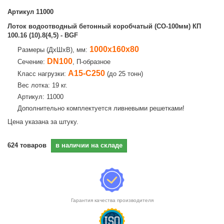
Артикул
11000
Лоток водоотводный бетонный коробчатый (СО-100мм) КП
100.16 (10).8(4,5) - BGF
1000х160х80
Размеры (ДхШхВ), мм:
DN100
Сечение:
, П-образное
А15-С250
Класс нагрузки:
(до 25 тонн)
Вес лотка: 19 кг.
Артикул: 11000
Дополнительно комплектуется ливневыми решетками!
Цена указана за штуку.
624
товаров
в наличии на складе
Гарантия качества производителя