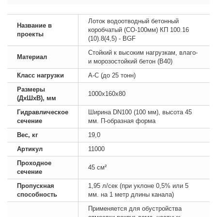
Лоток водоотводный бетонный
Название в
коробчатый (СО-100мм) КП 100.16
проекты
(10).8(4,5) - BGF
Стойкий к высоким нагрузкам, влаго-
Материал
и морозостойкий бетон (B40)
Класс нагрузки
А-С (до 25 тонн)
Размеры
1000х160х80
(ДхШхВ), мм
Гидравлическое
Ширина DN100 (100 мм), высота 45
сечение
мм. П-образная форма
Вес, кг
19,0
Артикул
11000
Проходное
45 см²
сечение
Пропускная
1,95 л/сек (при уклоне 0,5% или 5
способность
мм. на 1 метр длины канала)
Применяется для обустройства