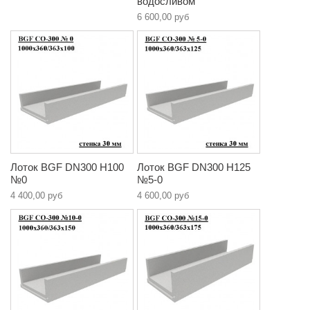
водоcливом
6 600,00 руб
Лоток BGF DN300 H100
Лоток BGF DN300 H125
№0
№5-0
4 400,00 руб
4 600,00 руб