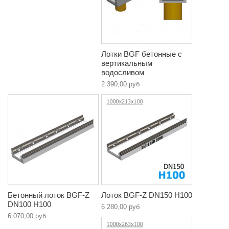
Лотки BGF бетонные с
вертикальным
водоcливом
2 390,00 руб
Бетонный лоток BGF-Z
Лоток BGF-Z DN150 H100
DN100 H100
6 280,00 руб
6 070,00 руб