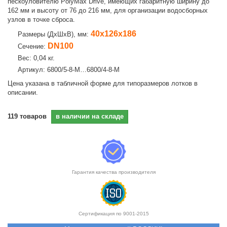
пескоуловителю PolyMax Drive, имеющих габаритную ширину до
162 мм и высоту от 76 до 216 мм, для организации водосборных
узлов в точке сброса.
40х126х186
Размеры (ДхШхВ), мм:
DN100
Сечение:
Вес: 0,04 кг.
Артикул: 6800/5-8-М…6800/4-8-М
Цена указана в табличной форме для типоразмеров лотков в
описании.
119
товаров
в наличии на складе
Гарантия качества производителя
Сертификация по 9001-2015