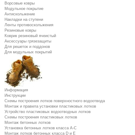
Ворсовые ковры
Модульное покрытие
Антискольжение
Накладки на ступени
Ленты противоскольжения
Резиновые ковры
Коврик резиновый ячеистый
Аксессуары грязезащиты
Для решеток и поддонов
Для модульных покрытий
Информация
Инструкции
Схемы построения лотков поверхностного водоотвода
Монтаж и правила установки пластиковых лотков
Устройство пластиковых водоотводных лотков
Схемы построения пластиковых лотков
Монтаж бетонных лотков
Установка бетонных лотков класса A-C
Монтаж лотков бетонных класса D и E