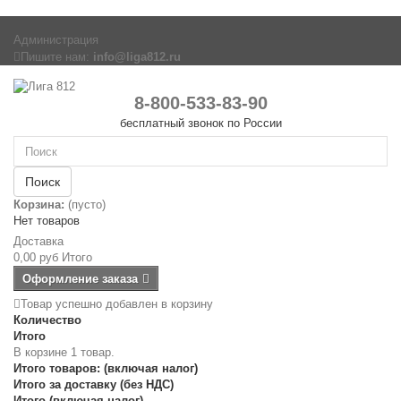
Администрация
Пишите нам:
info@liga812.ru
8-800-533-83-90
бесплатный звонок по России
Поиск
Корзина:
(пусто)
Нет товаров
Доставка
0,00 руб
Итого
Оформление заказа
Товар успешно добавлен в корзину
Количество
Итого
В корзине 1 товар.
Итого товаров: (включая налог)
Итого за доставку (без НДС)
Итого (включая налог)