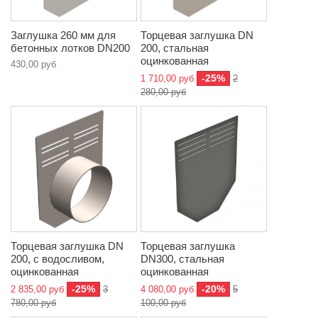
Заглушка 260 мм для
Торцевая заглушка DN
бетонных лотков DN200
200, стальная
оцинкованная
430,00 руб
-25%
1 710,00 руб
2
280,00 руб
Торцевая заглушка DN
Торцевая заглушка
200, с водосливом,
DN300, стальная
оцинкованная
оцинкованная
-25%
-20%
2 835,00 руб
3
4 080,00 руб
5
780,00 руб
100,00 руб