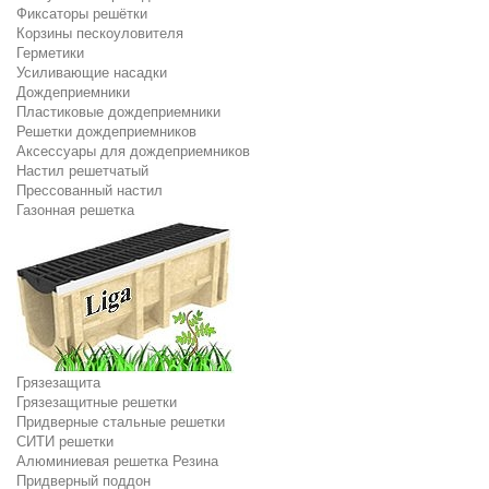
Фиксаторы решётки
Корзины пескоуловителя
Герметики
Усиливающие насадки
Дождеприемники
Пластиковые дождеприемники
Решетки дождеприемников
Аксессуары для дождеприемников
Настил решетчатый
Прессованный настил
Газонная решетка
Грязезащита
Грязезащитные решетки
Придверные стальные решетки
СИТИ решетки
Алюминиевая решетка Резина
Придверный поддон