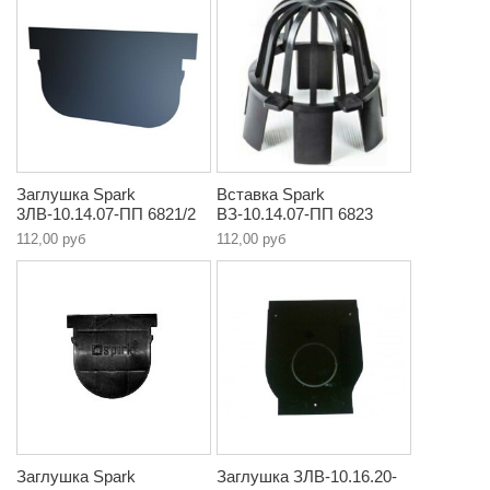
Заглушка Spark
Вставка Spark
3ЛВ-10.14.07-ПП 6821/2
ВЗ-10.14.07-ПП 6823
112,00 руб
112,00 руб
Заглушка Spark
Заглушка ЗЛВ-10.16.20-