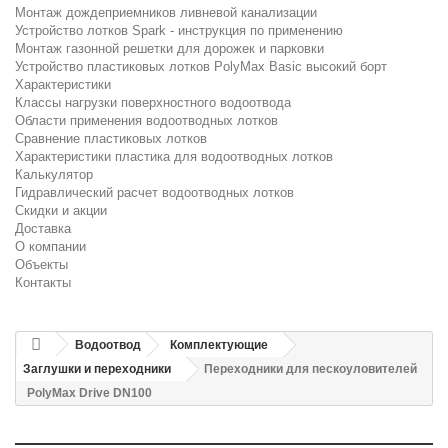
Монтаж дождеприемников ливневой канализации
Устройство лотков Spark - инструкция по применению
Монтаж газонной решетки для дорожек и парковки
Устройство пластиковых лотков PolyMax Basic высокий борт
Характеристики
Классы нагрузки поверхностного водоотвода
Области применения водоотводных лотков
Сравнение пластиковых лотков
Характеристики пластика для водоотводных лотков
Калькулятор
Гидравлический расчет водоотводных лотков
Скидки и акции
Доставка
О компании
Объекты
Контакты
Водоотвод
Комплектующие
Заглушки и переходники
Переходники для пескоуловителей
PolyMax Drive DN100