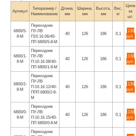
Цена
Типоразмер /
Длина,
Ширина,
Высота,
Вес,
Артикул
за
Наименование
мм
мм
мм
кг
шт.
Переходник
6800/5-
ПУ-ЛВ
130
40
126
186
0,1
8-М
П10.16.06/40-
руб.
ПП 6800/5-8-М
Переходник
6800/1-
ПУ-ЛВ
130
40
126
186
0,1
8-М
П-10.16.08/40-
руб.
ПП 6800/1-8-М
Переходник
ПУ-ЛВ
6800/2-
130
П-10.16.12/40-
40
126
186
0,1
8-М
руб.
ППП 6800/2-8-
М
Переходник
6800/0-
ПУ-ЛВ
130
40
126
186
0,1
8-М
П-10.16.15/40-
руб.
ПП 6800/0-8-М
Переходник