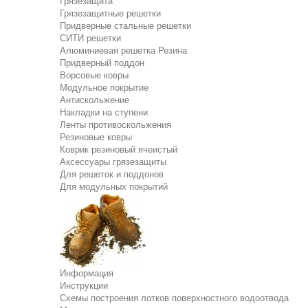
Грязезащита
Грязезащитные решетки
Придверные стальные решетки
СИТИ решетки
Алюминиевая решетка Резина
Придверный поддон
Ворсовые ковры
Модульное покрытие
Антискольжение
Накладки на ступени
Ленты противоскольжения
Резиновые ковры
Коврик резиновый ячеистый
Аксессуары грязезащиты
Для решеток и поддонов
Для модульных покрытий
Информация
Инструкции
Схемы построения лотков поверхностного водоотвода