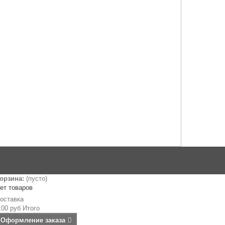
орзина:
(пусто)
ет товаров
оставка
,00 руб
Итого
Оформление заказа