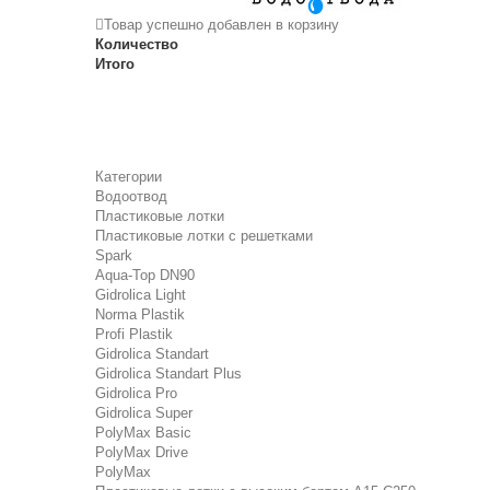
Товар успешно добавлен в корзину
Количество
Итого
Категории
Водоотвод
Пластиковые лотки
Пластиковые лотки с решетками
Spark
Aqua-Top DN90
Gidrolica Light
Norma Plastik
Profi Plastik
Gidrolica Standart
Gidrolica Standart Plus
Gidrolica Pro
Gidrolica Super
PolyMax Basic
PolyMax Drive
PolyMax