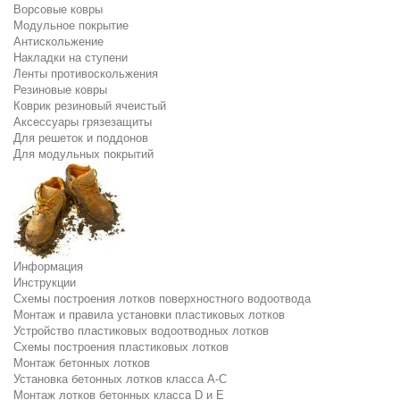
Ворсовые ковры
Модульное покрытие
Антискольжение
Накладки на ступени
Ленты противоскольжения
Резиновые ковры
Коврик резиновый ячеистый
Аксессуары грязезащиты
Для решеток и поддонов
Для модульных покрытий
Информация
Инструкции
Схемы построения лотков поверхностного водоотвода
Монтаж и правила установки пластиковых лотков
Устройство пластиковых водоотводных лотков
Схемы построения пластиковых лотков
Монтаж бетонных лотков
Установка бетонных лотков класса A-C
Монтаж лотков бетонных класса D и E