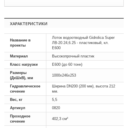
ХАРАКТЕРИСТИКИ
Лоток водоотводный Gidrolica Super
Название в
ЛВ-20.24,6.25 - пластиковый, кл.
проекты
E600
Материал
Высокопрочный пластик
Класс нагрузки
E600 (до 60 тонн)
Размеры
1000х246х253
(ДхШхВ), мм
Гидравлическое
Ширина DN200 (200 мм), высота 212
сечение
мм.
Вес, кг
5,5
Артикул
0820
Проходное
402,3 см²
сечение