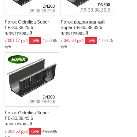
Лоток Gidrolica Super
Лоток водоотводный
ЛВ-30.38.29,6
Super ЛВ-30.38.39,6
пластиковый
пластиковый
-5%
-5%
7 001,17 руб
7 369,65
7 343,64 руб
7 730,15
руб
руб
Лоток Gidrolica Super
ЛВ-30.38.49,6
пластиковый
-5%
7 304,50 руб
7 688,95