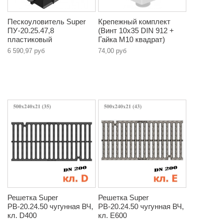
Пескоуловитель Super
Крепежный комплект
ПУ-20.25.47,8
(Винт 10х35 DIN 912 +
пластиковый
Гайка М10 квадрат)
6 590,97 руб
74,00 руб
Решетка Super
Решетка Super
РВ-20.24.50 чугунная ВЧ,
РВ-20.24.50 чугунная ВЧ,
кл. D400
кл. E600