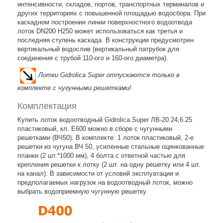
интенсивности, складов, портов, транспортных терминалов и
других территориях с повышенной площадью водосбора. При
каскадном построении линии поверхностного водоотвода
лоток DN200 H250 может использоваться как третья и
последняя ступень каскада. В конструкции предусмотрен
вертикальный водослив (вертикальный патрубок для
соединения с трубой 110-ого и 160-ого диаметра).
Лотки Gidrolica Super отпускаются только в
комплекте с чугунными решетками!
Комплектация
Купить лоток водоотводный Gidrolica Super ЛВ-20.24,6.25
пластиковый, кл. E600 можно в сборе с чугунными
решетками (ВЧ50). В комплекте: 1 лоток пластиковый, 2-е
решетки из чугуна ВЧ 50, усиленные стальные оцинкованные
планки (2 шт.*1000 мм), 4 болта с ответной частью для
крепления решетки к лотку (2 шт. на одну решетку или 4 шт.
на канал). В зависимости от условий эксплуатации и
предполагаемых нагрузок на водоотводный лоток, можно
выбрать водоприемную чугунную решетку.