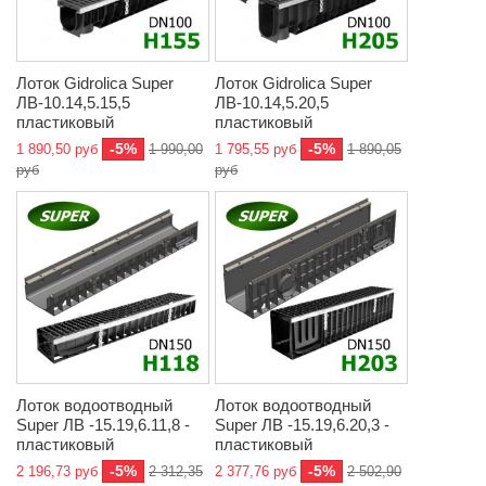
Лоток Gidrolica Super
Лоток Gidrolica Super
ЛВ-10.14,5.15,5
ЛВ-10.14,5.20,5
пластиковый
пластиковый
-5%
-5%
1 890,50 руб
1 990,00
1 795,55 руб
1 890,05
руб
руб
Лоток водоотводный
Лоток водоотводный
Super ЛВ -15.19,6.11,8 -
Super ЛВ -15.19,6.20,3 -
пластиковый
пластиковый
-5%
-5%
2 196,73 руб
2 312,35
2 377,76 руб
2 502,90