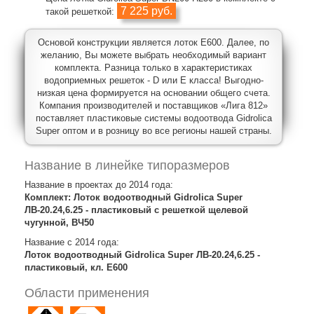
7 225 руб.
такой решеткой:
Основой конструкции является лоток E600. Далее, по
желанию, Вы можете выбрать необходимый вариант
комплекта. Разница только в характеристиках
водоприемных решеток - D или E класса! Выгодно-
низкая цена формируется на основании общего счета.
Компания производителей и поставщиков «Лига 812»
поставляет пластиковые системы водоотвода Gidrolica
Super оптом и в розницу во все регионы нашей страны.
Название в линейке типоразмеров
Название в проектах до 2014 года:
Комплект: Лоток водоотводный Gidrolica Super
ЛВ-20.24,6.25 - пластиковый с решеткой щелевой
чугунной, ВЧ50
Название с 2014 года:
Лоток водоотводный Gidrolica Super ЛВ-20.24,6.25 -
пластиковый, кл. E600
Области применения