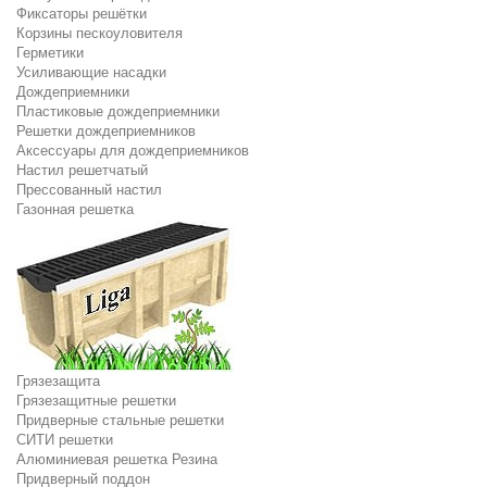
Фиксаторы решётки
Корзины пескоуловителя
Герметики
Усиливающие насадки
Дождеприемники
Пластиковые дождеприемники
Решетки дождеприемников
Аксессуары для дождеприемников
Настил решетчатый
Прессованный настил
Газонная решетка
Грязезащита
Грязезащитные решетки
Придверные стальные решетки
СИТИ решетки
Алюминиевая решетка Резина
Придверный поддон