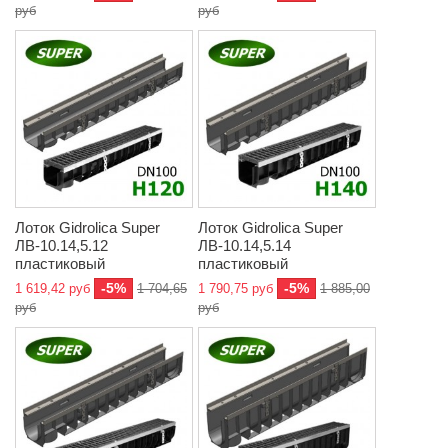
руб
руб
Лоток Gidrolica Super
Лоток Gidrolica Super
ЛВ-10.14,5.12
ЛВ-10.14,5.14
пластиковый
пластиковый
-5%
-5%
1 619,42 руб
1 704,65
1 790,75 руб
1 885,00
руб
руб