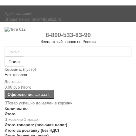
Администрация
Пишите нам:
info@liga812.ru
8-800-533-83-90
бесплатный звонок по России
Поиск
Корзина:
(пусто)
Нет товаров
Доставка
0,00 руб
Итого
Оформление заказа
Товар успешно добавлен в корзину
Количество
Итого
В корзине 1 товар.
Итого товаров: (включая налог)
Итого за доставку (без НДС)
Итого (включая налог)