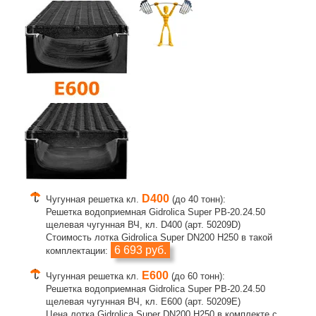
D400
Чугунная решетка кл.
(до 40 тонн):
Решетка водоприемная Gidrolica Super РВ-20.24.50
щелевая чугунная ВЧ, кл. D400 (арт. 50209D)
Стоимость лотка Gidrolica Super DN200 H250 в такой
6 693 руб.
комплектации:
E600
Чугунная решетка кл.
(до 60 тонн):
Решетка водоприемная Gidrolica Super РВ-20.24.50
щелевая чугунная ВЧ, кл. E600 (арт. 50209E)
Цена лотка Gidrolica Super DN200 H250 в комплекте с