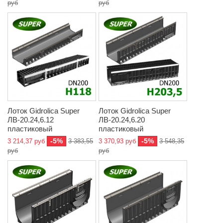
руб
руб
Лоток Gidrolica Super
Лоток Gidrolica Super
ЛВ-20.24,6.12
ЛВ-20.24,6.20
пластиковый
пластиковый
-5%
-5%
3 214,37 руб
3 383,55
3 370,93 руб
3 548,35
руб
руб