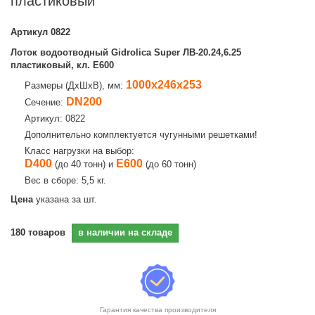
пластиковый
Артикул
0822
Лоток водоотводный Gidrolica Super ЛВ-20.24,6.25
пластиковый, кл. Е600
1000х246х253
Размеры (ДхШхВ), мм:
DN200
Сечение:
Артикул: 0822
Дополнительно комплектуется чугунными решетками!
Класс нагрузки на выбор:
D400
E600
(до 40 тонн) и
(до 60 тонн)
Вес в сборе: 5,5 кг.
Цена
указана за шт.
180
товаров
в наличии на складе
Гарантия качества производителя