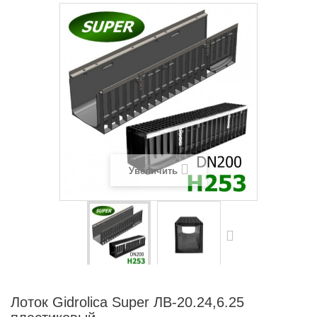
Увеличить
Лоток Gidrolica Super ЛВ-20.24,6.25