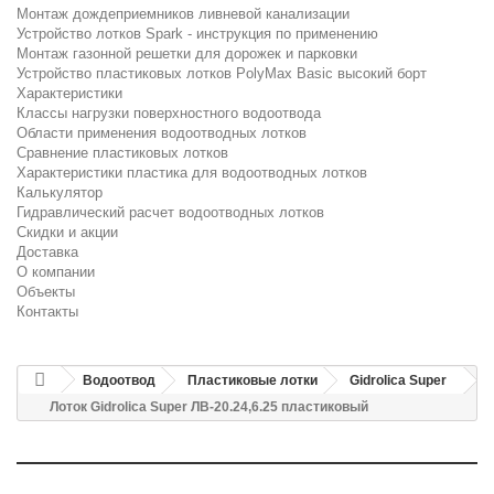
Монтаж дождеприемников ливневой канализации
Устройство лотков Spark - инструкция по применению
Монтаж газонной решетки для дорожек и парковки
Устройство пластиковых лотков PolyMax Basic высокий борт
Характеристики
Классы нагрузки поверхностного водоотвода
Области применения водоотводных лотков
Сравнение пластиковых лотков
Характеристики пластика для водоотводных лотков
Калькулятор
Гидравлический расчет водоотводных лотков
Скидки и акции
Доставка
О компании
Объекты
Контакты
Водоотвод
Пластиковые лотки
Gidrolica Super
Лоток Gidrolica Super ЛВ-20.24,6.25 пластиковый