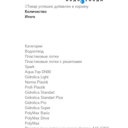
Товар успешно добавлен в корзину
Количество
Итого
Категории
Водоотвод
Пластиковые лотки
Пластиковые лотки с решетками
Spark
Aqua-Top DN90
Gidrolica Light
Norma Plastik
Profi Plastik
Gidrolica Standart
Gidrolica Standart Plus
Gidrolica Pro
Gidrolica Super
PolyMax Basic
PolyMax Drive
PolyMax