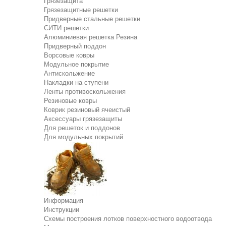
Грязезащита
Грязезащитные решетки
Придверные стальные решетки
СИТИ решетки
Алюминиевая решетка Резина
Придверный поддон
Ворсовые ковры
Модульное покрытие
Антискольжение
Накладки на ступени
Ленты противоскольжения
Резиновые ковры
Коврик резиновый ячеистый
Аксессуары грязезащиты
Для решеток и поддонов
Для модульных покрытий
Информация
Инструкции
Схемы построения лотков поверхностного водоотвода