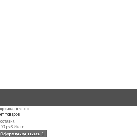
орзина:
(пусто)
ет товаров
оставка
,00 руб
Итого
Оформление заказа