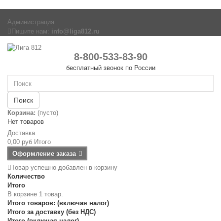
Администрация
Пишите нам:
info@liga812.ru
8-800-533-83-90
бесплатный звонок по России
Поиск
Корзина:
(пусто)
Нет товаров
Доставка
0,00 руб
Итого
Оформление заказа
Товар успешно добавлен в корзину
Количество
Итого
В корзине 1 товар.
Итого товаров: (включая налог)
Итого за доставку (без НДС)
Итого (включая налог)