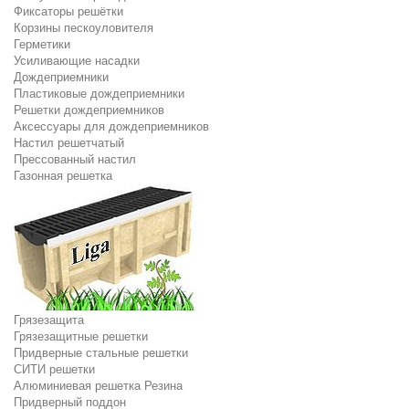
Фиксаторы решётки
Корзины пескоуловителя
Герметики
Усиливающие насадки
Дождеприемники
Пластиковые дождеприемники
Решетки дождеприемников
Аксессуары для дождеприемников
Настил решетчатый
Прессованный настил
Газонная решетка
Грязезащита
Грязезащитные решетки
Придверные стальные решетки
СИТИ решетки
Алюминиевая решетка Резина
Придверный поддон