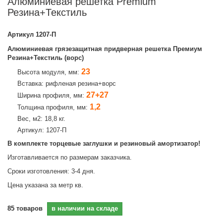
Алюминиевая решетка Premium
Резина+Текстиль
Артикул
1207-П
Алюминиевая грязезащитная придверная решетка Премиум
Резина+Текстиль (ворс)
23
Высота модуля, мм:
Вставка: рифленая резина+ворс
27+27
Ширина профиля, мм:
1,2
Толщина профиля, мм:
Вес, м2: 18,8 кг.
Артикул: 1207-П
В комплекте торцевые заглушки и резиновый амортизатор!
Изготавливается по размерам заказчика.
Сроки изготовления: 3-4 дня.
Цена указана за метр кв.
85
товаров
в наличии на складе