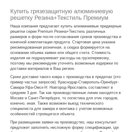
Купить грязезащитную алюминиевую
решетку Резина+Текстиль Премиум
Наша компания предлагает купить алюминиевые придверные
решетки серии Premium Резина+Текстиль различных
размеров и форм после согласования сроков производства и
конечной комплектации продукта. Стартовая цена указана
рекомендованная розничная, а скидка формируется на
основании объема заявки или общего счета. Стоимость
изделия не подразумевает расходы на грузоперевозку,
поэтому мы рекомендуем уточнять возможные издержки по
доставки материалов в Ваш регион.
Сроки доставки такого ковра с производства в пределах (это
пример частых запросов): Краснодар-Ставрополь-Оренбург-
Самара-Уфа-Омск-Н. Новгород-Ярославль составляют в
среднем 3 дня. Так как производственные линии находятся в
Москве и Санкт-Петербурге, то логистика для этих городов,
конечно, иная. Также возможен выезд технического
специалиста для замера и монтажа с учетом возможных
особенностей строящегося объекта.
При размещении заявки на производство, наш консультант
предложит заполнить несложную форму спецификации, где