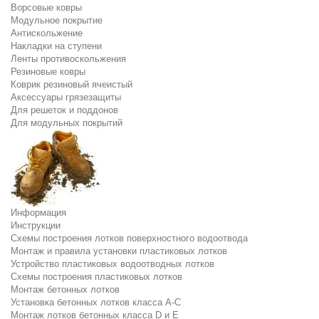
Ворсовые ковры
Модульное покрытие
Антискольжение
Накладки на ступени
Ленты противоскольжения
Резиновые ковры
Коврик резиновый ячеистый
Аксессуары грязезащиты
Для решеток и поддонов
Для модульных покрытий
Информация
Инструкции
Схемы построения лотков поверхностного водоотвода
Монтаж и правила установки пластиковых лотков
Устройство пластиковых водоотводных лотков
Схемы построения пластиковых лотков
Монтаж бетонных лотков
Установка бетонных лотков класса A-C
Монтаж лотков бетонных класса D и E