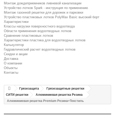
Монтаж дождеприемников ливневой канализации
Устройство лотков Spark - инструкция по применению
Монтаж газонной решетки для дорожек и парковки
Устройство пластиковых лотков PolyMax Basic высокий борт
Характеристики
Классы нагрузки поверхностного водоотвода
Области применения водоотводных лотков
Сравнение пластиковых лотков
Характеристики пластика для водоотводных лотков
Калькулятор
Гидравлический расчет водоотводных лотков
Скидки и акции
Доставка
О компании
Объекты
Контакты
Грязезащита
Грязезащитные решетки
СИТИ решетки
Алюминиевая решетка Резина
Алюминиевая решетка Premium Резина+Текстиль