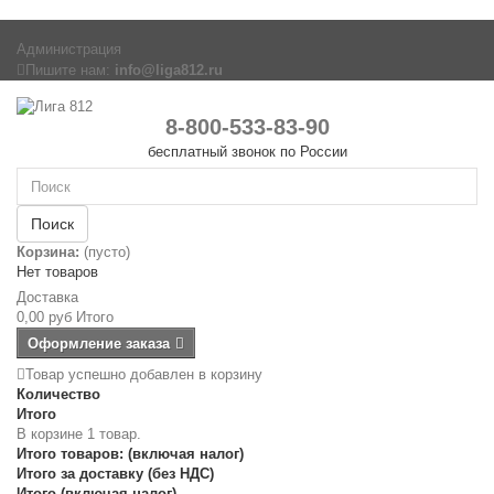
Администрация
Пишите нам:
info@liga812.ru
8-800-533-83-90
бесплатный звонок по России
Поиск
Корзина:
(пусто)
Нет товаров
Доставка
0,00 руб
Итого
Оформление заказа
Товар успешно добавлен в корзину
Количество
Итого
В корзине 1 товар.
Итого товаров: (включая налог)
Итого за доставку (без НДС)
Итого (включая налог)