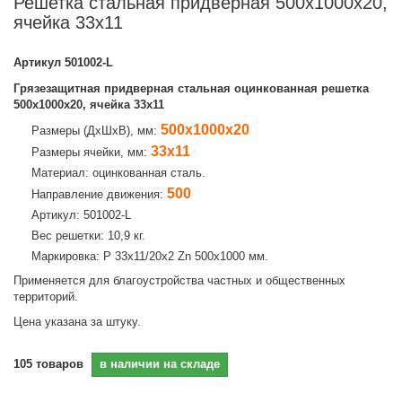
Решетка стальная придверная 500х1000х20,
ячейка 33х11
Артикул
501002-L
Грязезащитная придверная стальная оцинкованная решетка
500х1000х20, ячейка 33х11
500х1000х20
Размеры (ДхШхВ), мм:
33х11
Размеры ячейки, мм:
Материал: оцинкованная сталь.
500
Направление движения:
Артикул: 501002-L
Вес решетки: 10,9 кг.
Маркировка: Р 33х11/20х2 Zn 500х1000 мм.
Применяется для благоустройства частных и общественных
территорий.
Цена указана за штуку.
105
товаров
в наличии на складе