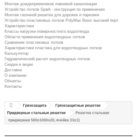
Монтаж дождеприемников ливневой канализации
Устройство лотков Spark - инструкция по применению
Монтаж газонной решетки для дорожек и парковки
Устройство пластиковых лотков PolyMax Basic высокий борт
Характеристики
Классы нагрузки поверхностного водоотвода
Области применения водоотводных лотков
Сравнение пластиковых лотков
Характеристики пластика для водоотводных лотков
Калькулятор
Гидравлический расчет водоотводных лотков
Скидки и акции
Доставка
О компании
Объекты
Контакты
Грязезащита
Грязезащитные решетки
Придверные стальные решетки
Решетка стальная
придверная 500х1000х20, ячейка 33х11