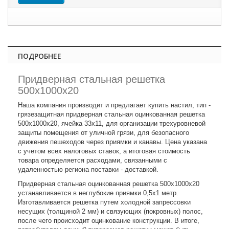
ПОДРОБНЕЕ
Придверная стальная решетка
500х1000х20
Наша компания производит и предлагает купить настил, тип -
грязезащитная придверная стальная оцинкованная решетка
500х1000х20, ячейка 33х11, для организации трехуровневой
защиты помещения от уличной грязи, для безопасного
движения пешеходов через приямки и канавы. Цена указана
с учетом всех налоговых ставок, а итоговая стоимость
товара определяется расходами, связанными с
удаленностью региона поставки - доставкой.
Придверная стальная оцинкованная решетка 500х1000х20
устанавливается в неглубокие приямки 0,5х1 метр.
Изготавливается решетка путем холодной запрессовки
несущих (толщиной 2 мм) и связующих (покровных) полос,
после чего происходит оцинкование конструкции. В итоге,