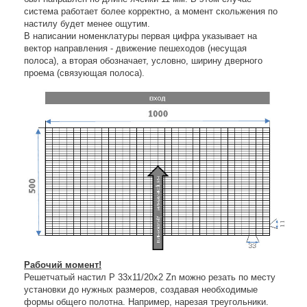
система работает более корректно, а момент скольжения по
настилу будет менее ощутим.
В написании номенклатуры первая цифра указывает на
вектор направления - движение пешеходов (несущая
полоса), а вторая обозначает, условно, ширину дверного
проема (связующая полоса).
Рабочий момент!
Решетчатый настил Р 33х11/20х2 Zn можно резать по месту
установки до нужных размеров, создавая необходимые
формы общего полотна. Например, нарезая треугольники.