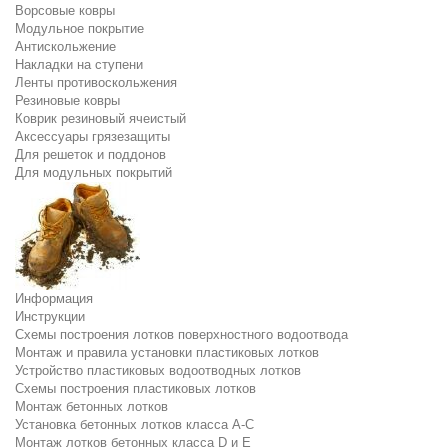
Ворсовые ковры
Модульное покрытие
Антискольжение
Накладки на ступени
Ленты противоскольжения
Резиновые ковры
Коврик резиновый ячеистый
Аксессуары грязезащиты
Для решеток и поддонов
Для модульных покрытий
Информация
Инструкции
Схемы построения лотков поверхностного водоотвода
Монтаж и правила установки пластиковых лотков
Устройство пластиковых водоотводных лотков
Схемы построения пластиковых лотков
Монтаж бетонных лотков
Установка бетонных лотков класса A-C
Монтаж лотков бетонных класса D и E