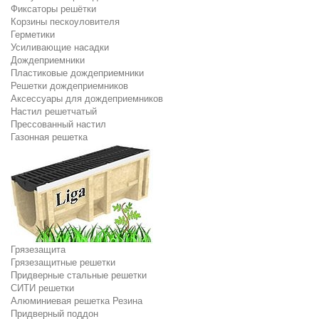
Фиксаторы решётки
Корзины пескоуловителя
Герметики
Усиливающие насадки
Дождеприемники
Пластиковые дождеприемники
Решетки дождеприемников
Аксессуары для дождеприемников
Настил решетчатый
Прессованный настил
Газонная решетка
Грязезащита
Грязезащитные решетки
Придверные стальные решетки
СИТИ решетки
Алюминиевая решетка Резина
Придверный поддон