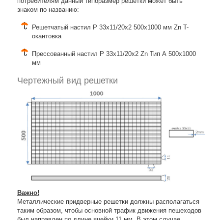
потребителям данный типоразмер решетки может быть
знаком по названию:
Решетчатый настил Р 33х11/20х2 500х1000 мм Zn T-
окантовка
Прессованный настил Р 33х11/20х2 Zn Тип А 500х1000
мм
Чертежный вид решетки
Важно!
Металлические придверные решетки должны располагаться
таким образом, чтобы основной трафик движения пешеходов
был направлен по длине ячейки 11 мм. В этом случае