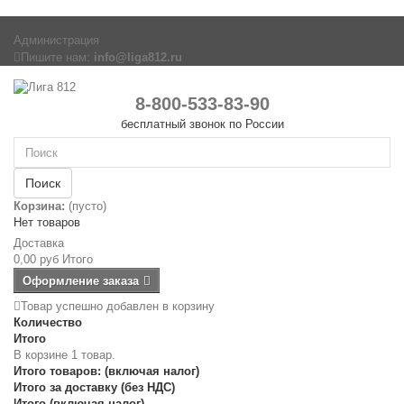
Администрация
Пишите нам:
info@liga812.ru
8-800-533-83-90
бесплатный звонок по России
Поиск
Корзина:
(пусто)
Нет товаров
Доставка
0,00 руб
Итого
Оформление заказа
Товар успешно добавлен в корзину
Количество
Итого
В корзине 1 товар.
Итого товаров: (включая налог)
Итого за доставку (без НДС)
Итого (включая налог)