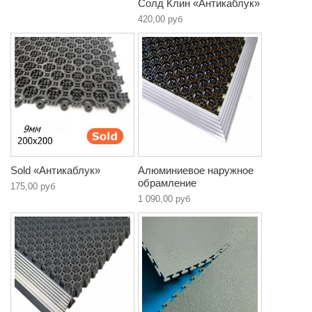
Солд Клин «Антикаблук»
420,00 руб
Sold «Антикаблук»
Алюминиевое наружное
обрамление
175,00 руб
1 090,00 руб