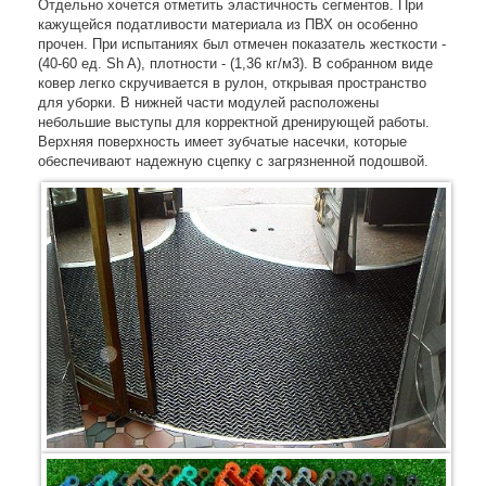
Отдельно хочется отметить эластичность сегментов. При
кажущейся податливости материала из ПВХ он особенно
прочен. При испытаниях был отмечен показатель жесткости -
(40-60 ед. Sh A), плотности - (1,36 кг/м3). В собранном виде
ковер легко скручивается в рулон, открывая пространство
для уборки. В нижней части модулей расположены
небольшие выступы для корректной дренирующей работы.
Верхняя поверхность имеет зубчатые насечки, которые
обеспечивают надежную сцепку с загрязненной подошвой.