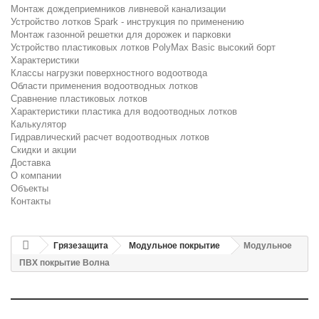
Монтаж дождеприемников ливневой канализации
Устройство лотков Spark - инструкция по применению
Монтаж газонной решетки для дорожек и парковки
Устройство пластиковых лотков PolyMax Basic высокий борт
Характеристики
Классы нагрузки поверхностного водоотвода
Области применения водоотводных лотков
Сравнение пластиковых лотков
Характеристики пластика для водоотводных лотков
Калькулятор
Гидравлический расчет водоотводных лотков
Скидки и акции
Доставка
О компании
Объекты
Контакты
Грязезащита
Модульное покрытие
Модульное
ПВХ покрытие Волна