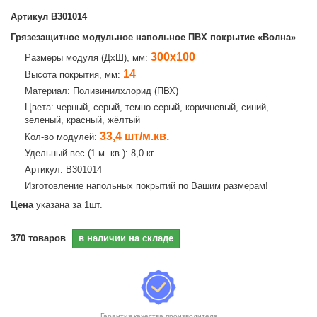
Артикул
В301014
Грязезащитное модульное напольное ПВХ покрытие «Волна»
300х100
Размеры модуля (ДхШ), мм:
14
Высота покрытия, мм:
Материал: Поливинилхлорид (ПВХ)
Цвета: черный, серый, темно-серый, коричневый, синий,
зеленый, красный, жёлтый
33,4 шт/м.кв.
Кол-во модулей:
Удельный вес (1 м. кв.): 8,0 кг.
Артикул: В301014
Изготовление напольных покрытий по Вашим размерам!
Цена
указана за 1шт.
370
товаров
в наличии на складе
Гарантия качества производителя