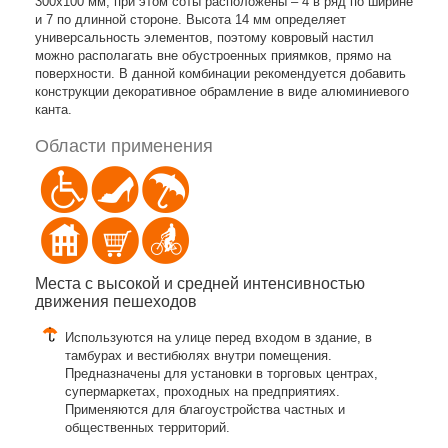
300х100 мм, при этом соты расположены – 4 в ряд по ширине
и 7 по длинной стороне. Высота 14 мм определяет
универсальность элементов, поэтому ковровый настил
можно располагать вне обустроенных приямков, прямо на
поверхности. В данной комбинации рекомендуется добавить
конструкции декоративное обрамление в виде алюминиевого
канта.
Области применения
Места с высокой и средней интенсивностью
движения пешеходов
Используются на улице перед входом в здание, в
тамбурах и вестибюлях внутри помещения.
Предназначены для установки в торговых центрах,
супермаркетах, проходных на предприятиях.
Применяются для благоустройства частных и
общественных территорий.