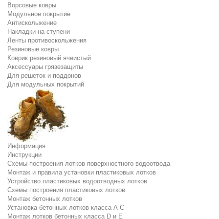
Ворсовые ковры
Модульное покрытие
Антискольжение
Накладки на ступени
Ленты противоскольжения
Резиновые ковры
Коврик резиновый ячеистый
Аксессуары грязезащиты
Для решеток и поддонов
Для модульных покрытий
Информация
Инструкции
Схемы построения лотков поверхностного водоотвода
Монтаж и правила установки пластиковых лотков
Устройство пластиковых водоотводных лотков
Схемы построения пластиковых лотков
Монтаж бетонных лотков
Установка бетонных лотков класса A-C
Монтаж лотков бетонных класса D и E