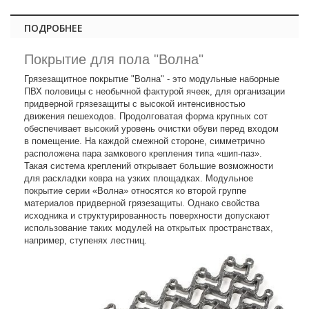
ПОДРОБНЕЕ
Покрытие для пола "Волна"
Грязезащитное покрытие "Волна" - это модульные наборные
ПВХ половицы с необычной фактурой ячеек, для организации
придверной грязезащиты с высокой интенсивностью
движения пешеходов. Продолговатая форма крупных сот
обеспечивает высокий уровень очистки обуви перед входом
в помещение. На каждой смежной стороне, симметрично
расположена пара замкового крепления типа «шип-паз».
Такая система креплений открывает большие возможности
для раскладки ковра на узких площадках. Модульное
покрытие серии «Волна» относятся ко второй группе
материалов придверной грязезащиты. Однако свойства
исходника и структурированность поверхности допускают
использование таких модулей на открытых пространствах,
например, ступенях лестниц.