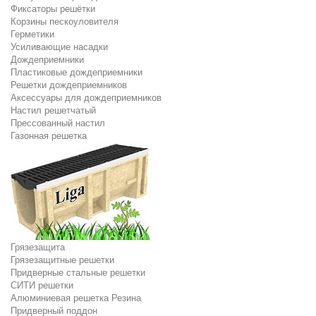
Фиксаторы решётки
Корзины пескоуловителя
Герметики
Усиливающие насадки
Дождеприемники
Пластиковые дождеприемники
Решетки дождеприемников
Аксессуары для дождеприемников
Настил решетчатый
Прессованный настил
Газонная решетка
Грязезащита
Грязезащитные решетки
Придверные стальные решетки
СИТИ решетки
Алюминиевая решетка Резина
Придверный поддон