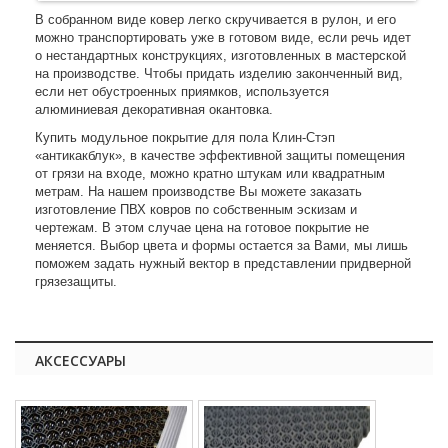
В собранном виде ковер легко скручивается в рулон, и его
можно транспортировать уже в готовом виде, если речь идет
о нестандартных конструкциях, изготовленных в мастерской
на производстве. Чтобы придать изделию законченный вид,
если нет обустроенных приямков, используется
алюминиевая декоративная окантовка.
Купить модульное покрытие для пола Клин-Стэп
«антикакблук», в качестве эффективной защиты помещения
от грязи на входе, можно кратно штукам или квадратным
метрам. На нашем производстве Вы можете заказать
изготовление ПВХ ковров по собственным эскизам и
чертежам. В этом случае цена на готовое покрытие не
меняется. Выбор цвета и формы остается за Вами, мы лишь
поможем задать нужный вектор в представлении придверной
грязезащиты.
АКСЕССУАРЫ