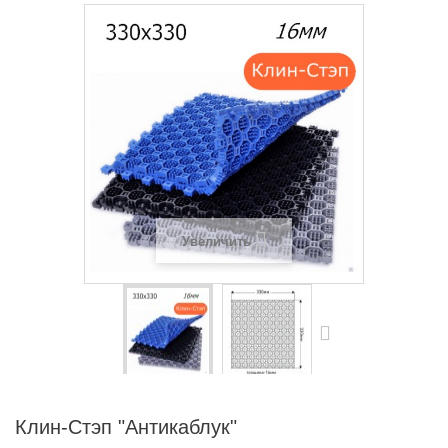
Увеличить
Клин-Стэп "Антикаблук"