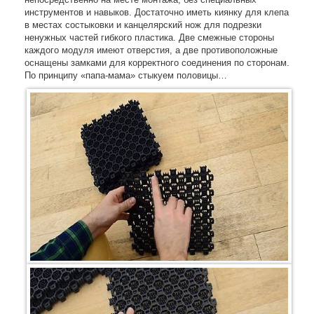
инструментов и навыков. Достаточно иметь киянку для клепа
в местах состыковки и канцелярский нож для подрезки
ненужных частей гибкого пластика. Две смежные стороны
каждого модуля имеют отверстия, а две противоположные
оснащены замками для корректного соединения по сторонам.
По принципу «папа-мама» стыкуем половицы…