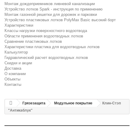
Монтаж дождеприемников ливневой канализации
Устройство лотков Spark - инструкция по применению
Монтаж газонной решетки для дорожек и парковки
Устройство пластиковых лотков PolyMax Basic высокий борт
Характеристики
Классы нагрузки поверхностного водоотвода
Области применения водоотводных лотков
Сравнение пластиковых лотков
Характеристики пластика для водоотводных лотков
Калькулятор
Гидравлический расчет водоотводных лотков
Скидки и акции
Доставка
О компании
Объекты
Контакты
Грязезащита
Модульное покрытие
Клин-Стэп
"Антикаблук"