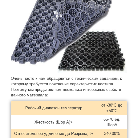
Очень часто к нам обращаются с техническим заданием, к
которому требуется пояснение характеристик настила.
Поэтому мы представляем несколько интересных свойств
данного материала:
от -30°С до
Рабочий диапазон температур
+50°С
65-70 ед.
Жесткость (Шор А)>
ШорА
Относительное удлинение до Разрыва, %
340,00%