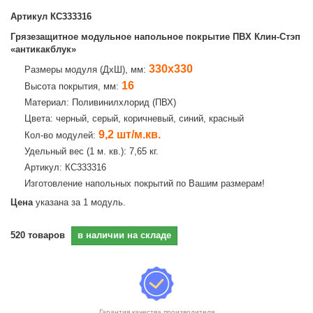
Артикул
КС333316
Грязезащитное модульное напольное покрытие ПВХ Клин-Стэп
«антикакблук»
330х330
Размеры модуля (ДхШ), мм:
16
Высота покрытия, мм:
Материал: Поливинилхлорид (ПВХ)
Цвета: черный, серый, коричневый, синий, красный
9,2 шт/м.кв.
Кол-во модулей:
Удельный вес (1 м. кв.): 7,65 кг.
Артикул: КС333316
Изготовление напольных покрытий по Вашим размерам!
Цена
указана за 1 модуль.
520
товаров
в наличии на складе
Гарантия качества производителя