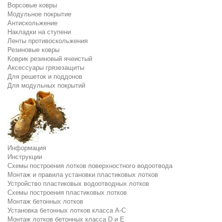
Ворсовые ковры
Модульное покрытие
Антискольжение
Накладки на ступени
Ленты противоскольжения
Резиновые ковры
Коврик резиновый ячеистый
Аксессуары грязезащиты
Для решеток и поддонов
Для модульных покрытий
Информация
Инструкции
Схемы построения лотков поверхностного водоотвода
Монтаж и правила установки пластиковых лотков
Устройство пластиковых водоотводных лотков
Схемы построения пластиковых лотков
Монтаж бетонных лотков
Установка бетонных лотков класса A-C
Монтаж лотков бетонных класса D и E