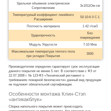
Удельное объемное электрическое
3х1011Ом·см
Сопротивление
Температурный коэффициент линейного
50·10-6 0 С-1
Расширения
Плотность материала
1.42 г/см3
Без
Ударопрочность
повреждения
Модуль Упругости
7-10 Мпа
Максимальная температура теплого пола
3000
при укладке Покрытия
Производителем определен гарантирует срок эксплуатации
данного покрытия не менее 5 лет. В соответствии с ФЗ от
22.07.2008 г. № 123-ФЗ «Технический регламент о
требованиях пожарной безопасности» данный вид продукции
не подлежит обязательной сертификации.
Особенности монтажа Клин-Стэп
«антикакблук»
Сборка напольного покрытия может происходить
непосредственно на месте монтажа, без специальных