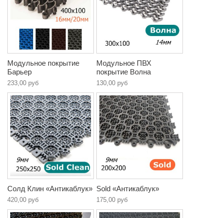
Модульное покрытие
Модульное ПВХ
Барьер
покрытие Волна
233,00 руб
130,00 руб
Солд Клин «Антикаблук»
Sold «Антикаблук»
420,00 руб
175,00 руб