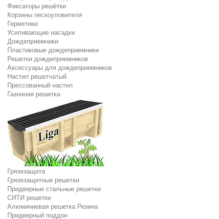
Фиксаторы решётки
Корзины пескоуловителя
Герметики
Усиливающие насадки
Дождеприемники
Пластиковые дождеприемники
Решетки дождеприемников
Аксессуары для дождеприемников
Настил решетчатый
Прессованный настил
Газонная решетка
Грязезащита
Грязезащитные решетки
Придверные стальные решетки
СИТИ решетки
Алюминиевая решетка Резина
Придверный поддон