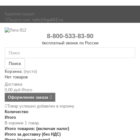
Администрация
Пишите нам:
info@liga812.ru
8-800-533-83-90
бесплатный звонок по России
Поиск
Корзина:
(пусто)
Нет товаров
Доставка
0,00 руб
Итого
Оформление заказа
Товар успешно добавлен в корзину
Количество
Итого
В корзине 1 товар.
Итого товаров: (включая налог)
Итого за доставку (без НДС)
Итого (включая налог)