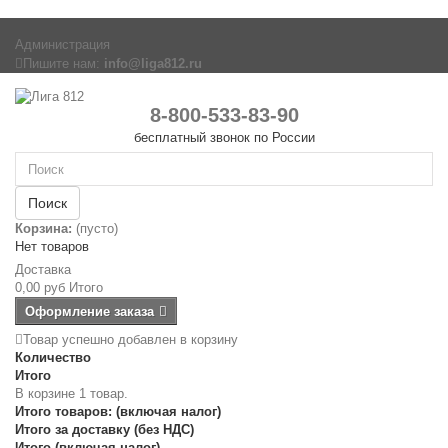
Администрация
Пишите нам:
info@liga812.ru
8-800-533-83-90
бесплатный звонок по России
Поиск
Корзина:
(пусто)
Нет товаров
Доставка
0,00 руб
Итого
Оформление заказа
Товар успешно добавлен в корзину
Количество
Итого
В корзине 1 товар.
Итого товаров: (включая налог)
Итого за доставку (без НДС)
Итого (включая налог)