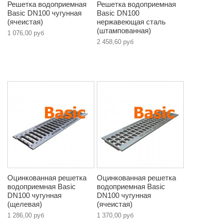
Решетка водоприемная
Решетка водоприемная
Basic DN100 чугунная
Basic DN100
(ячеистая)
нержавеющая сталь
(штампованная)
1 076,00 руб
2 458,60 руб
Оцинкованная решетка
Оцинкованная решетка
водоприемная Basic
водоприемная Basic
DN100 чугунная
DN100 чугунная
(щелевая)
(ячеистая)
1 286,00 руб
1 370,00 руб