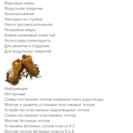
Ворсовые ковры
Модульное покрытие
Антискольжение
Накладки на ступени
Ленты противоскольжения
Резиновые ковры
Коврик резиновый ячеистый
Аксессуары грязезащиты
Для решеток и поддонов
Для модульных покрытий
Информация
Инструкции
Схемы построения лотков поверхностного водоотвода
Монтаж и правила установки пластиковых лотков
Устройство пластиковых водоотводных лотков
Схемы построения пластиковых лотков
Монтаж бетонных лотков
Установка бетонных лотков класса A-C
Монтаж лотков бетонных класса D и E