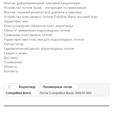
Монтаж дождеприемников ливневой канализации
Устройство лотков Spark - инструкция по применению
Монтаж газонной решетки для дорожек и парковки
Устройство пластиковых лотков PolyMax Basic высокий борт
Характеристики
Классы нагрузки поверхностного водоотвода
Области применения водоотводных лотков
Сравнение пластиковых лотков
Характеристики пластика для водоотводных лотков
Калькулятор
Гидравлический расчет водоотводных лотков
Скидки и акции
Доставка
О компании
Объекты
Контакты
Водоотвод
Полимерные лотки
CompoMax Basic
Лоток CompoMax Basic DN100 H60