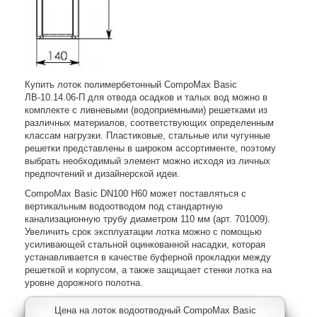
Купить лоток полимербетонный CompoMax Basic
ЛВ-10.14.06-П для отвода осадков и талых вод можно в
комплекте с ливневыми (водоприемными) решетками из
различных материалов, соответствующих определенным
классам нагрузки. Пластиковые, стальные или чугунные
решетки представлены в широком ассортименте, поэтому
выбрать необходимый элемент можно исходя из личных
предпочтений и дизайнерской идеи.
CompoMax Basic DN100 H60 может поставляться с
вертикальным водоотводом под стандартную
канализационную трубу диаметром 110 мм (арт. 701009).
Увеличить срок эксплуатации лотка можно с помощью
усиливающей стальной оцинкованной насадки, которая
устанавливается в качестве буферной прокладки между
решеткой и корпусом, а также защищает стенки лотка на
уровне дорожного полотна.
Цена на лоток водоотводный CompoMax Basic