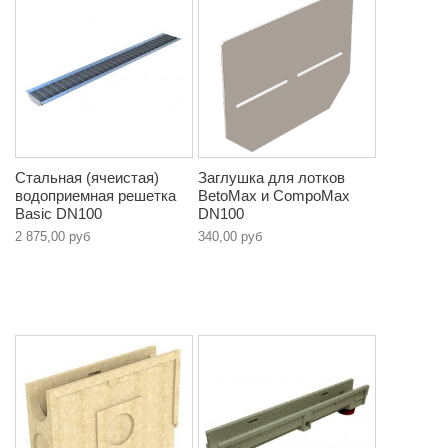
Стальная (ячеистая)
Заглушка для лотков
водоприемная решетка
BetoMax и CompoMax
Basic DN100
DN100
2 875,00 руб
340,00 руб