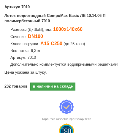
Артикул
7010
Лоток водоотводный CompoMax Basic ЛВ-10.14.06-П
полимербетонный 7010
1000х140х60
Размеры (ДхШхВ), мм:
DN100
Сечение:
А15-С250
Класс нагрузки:
(до 25 тонн)
Вес лотка: 6,3 кг.
Артикул: 7010
Дополнительно комплектуется водоприемными решетками!
Цена
указана за штуку.
232
товаров
в наличии на складе
Гарантия качества производителя