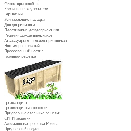
Фиксаторы решётки
Корзины пескоуловителя
Герметики
Усиливающие насадки
Дождеприемники
Пластиковые дождеприемники
Решетки дождеприемников
Аксессуары для дождеприемников
Настил решетчатый
Прессованный настил
Газонная решетка
Грязезащита
Грязезащитные решетки
Придверные стальные решетки
СИТИ решетки
Алюминиевая решетка Резина
Придверный поддон