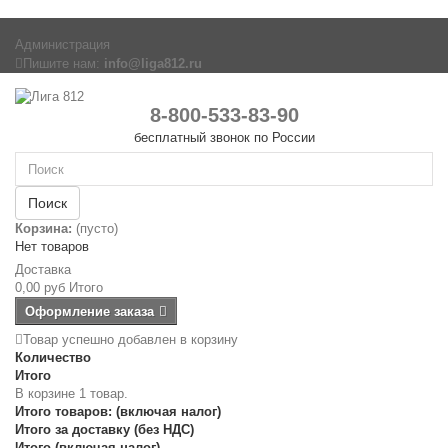
Администрация
Пишите нам:
info@liga812.ru
8-800-533-83-90
бесплатный звонок по России
Поиск
Корзина:
(пусто)
Нет товаров
Доставка
0,00 руб
Итого
Оформление заказа
Товар успешно добавлен в корзину
Количество
Итого
В корзине 1 товар.
Итого товаров: (включая налог)
Итого за доставку (без НДС)
Итого (включая налог)