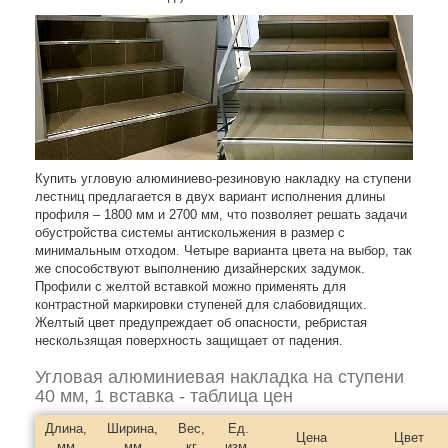
Купить угловую алюминиево-резиновую накладку на ступени
лестниц предлагается в двух вариант исполнения длины
профиля – 1800 мм и 2700 мм, что позволяет решать задачи
обустройства системы антискольжения в размер с
минимальным отходом. Четыре варианта цвета на выбор, так
же способствуют выполнению дизайнерских задумок.
Профили с желтой вставкой можно применять для
контрастной маркировки ступеней для слабовидящих.
Желтый цвет предупреждает об опасности, ребристая
нескользящая поверхность защищает от падения.
Угловая алюминиевая накладка на ступени
40 мм, 1 вставка - таблица цен
Длина,
Ширина,
Вес,
Ед.
Цена
Цвет
мм
мм
кг
изм.