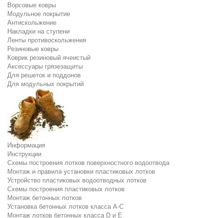
Ворсовые ковры
Модульное покрытие
Антискольжение
Накладки на ступени
Ленты противоскольжения
Резиновые ковры
Коврик резиновый ячеистый
Аксессуары грязезащиты
Для решеток и поддонов
Для модульных покрытий
Информация
Инструкции
Схемы построения лотков поверхностного водоотвода
Монтаж и правила установки пластиковых лотков
Устройство пластиковых водоотводных лотков
Схемы построения пластиковых лотков
Монтаж бетонных лотков
Установка бетонных лотков класса A-C
Монтаж лотков бетонных класса D и E