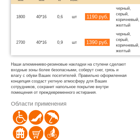
черный,
серый,
1190 руб.
1800
40*16
0,6
шт
коричневый,
желтый
черный,
серый,
1390 руб.
2700
40*16
0,9
шт
коричневый,
желтый
Наши алюминиево-резиновые накладки на ступени сделают
входные зоны более безопасными, соберут снег, грязь и
влагу с обуви Ваших посетителей. Правильно оформленная
концепция создаст уютную атмосферу для Ваших
сотрудников, сохранит напольное покрытие внутри
помещения от преждевременного истирания.
Области применения