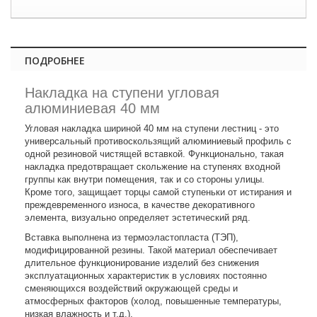
ПОДРОБНЕЕ
Накладка на ступени угловая
алюминиевая 40 мм
Угловая накладка шириной 40 мм на ступени лестниц - это
универсальный противоскользящий алюминиевый профиль с
одной резиновой чистящей вставкой. Функционально, такая
накладка предотвращает скольжение на ступенях входной
группы как внутри помещения, так и со стороны улицы.
Кроме того, защищает торцы самой ступеньки от истирания и
преждевременного износа, в качестве декоративного
элемента, визуально определяет эстетический ряд.
Вставка выполнена из термоэластопласта (ТЭП),
модифицированной резины. Такой материал обеспечивает
длительное функционирование изделий без снижения
эксплуатационных характеристик в условиях постоянно
сменяющихся воздействий окружающей среды и
атмосферных факторов (холод, повышенные температуры,
низкая влажность и т.д.).