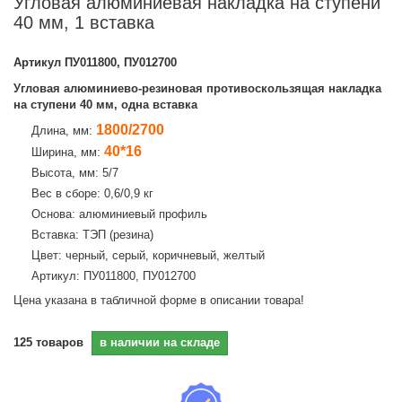
Угловая алюминиевая накладка на ступени
40 мм, 1 вставка
Артикул
ПУ011800, ПУ012700
Угловая алюминиево-резиновая противоскользящая накладка
на ступени 40 мм, одна вставка
1800/2700
Длина, мм:
40*16
Ширина, мм:
Высота, мм: 5/7
Вес в сборе: 0,6/0,9 кг
Основа: алюминиевый профиль
Вставка: ТЭП (резина)
Цвет: черный, серый, коричневый, желтый
Артикул: ПУ011800, ПУ012700
Цена указана в табличной форме в описании товара!
125
товаров
в наличии на складе