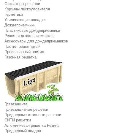
Фиксаторы решётки
Корзины пескоуловителя
Герметики
Усиливающие насадки
Дождеприемники
Пластиковые дождеприемники
Решетки дождеприемников
Аксессуары для дождеприемников
Настил решетчатый
Прессованный настил
Газонная решетка
Грязезащита
Грязезащитные решетки
Придверные стальные решетки
СИТИ решетки
Алюминиевая решетка Резина
Придверный поддон