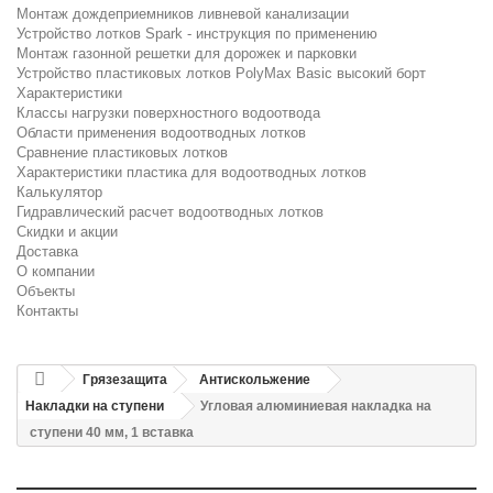
Монтаж дождеприемников ливневой канализации
Устройство лотков Spark - инструкция по применению
Монтаж газонной решетки для дорожек и парковки
Устройство пластиковых лотков PolyMax Basic высокий борт
Характеристики
Классы нагрузки поверхностного водоотвода
Области применения водоотводных лотков
Сравнение пластиковых лотков
Характеристики пластика для водоотводных лотков
Калькулятор
Гидравлический расчет водоотводных лотков
Скидки и акции
Доставка
О компании
Объекты
Контакты
Грязезащита
Антискольжение
Накладки на ступени
Угловая алюминиевая накладка на
ступени 40 мм, 1 вставка