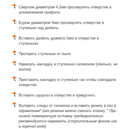
Сверлом диаметром 4.2мм просверлить отверстие в
алюминиевом профиле.
Буром диаметром 5мм просверлить отверстие в
ступеньке под дюбель.
Вставить дюбель диаметр 5мм в отверстие в
ступеньках.
Протереть ступеньки от пыли.
Намазать накладку и ступеньки силиконом (обильно, не
жалея).
Приставить накладку и ступеньки так чтобы совпадали
отверстия.
Вставить шурупы в отверстия и прикрутить.
Вытереть следы от силикона и вставить резину в паз в
обрамлении* (низ резинки можно смазать клеем).
* При
низкой температуре вставку предварительно
рекомендуется нагревать (строительным феном или
в горячей воде)