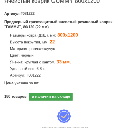
Ячеистый коврик GUMMY 800х1200
Артикул
Г081222
Придверный грязезащитный ячеистый резиновый коврик
"ГАММИ", 80/120 (22 мм)
800х1200
Размеры ковра (ДхШ), мм:
22
Высота покрытия, мм:
Материал: резина+каучук
Цвет: черный
33 мм.
Ячейка: круглая с кантом,
Удельный вес: 6,8 кг.
Артикул: Г081222
Цена
указана за шт.
180
товаров
в наличии на складе
Гарантия качества производителя