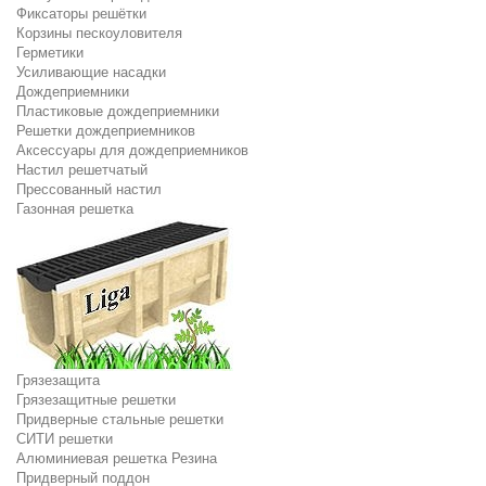
Фиксаторы решётки
Корзины пескоуловителя
Герметики
Усиливающие насадки
Дождеприемники
Пластиковые дождеприемники
Решетки дождеприемников
Аксессуары для дождеприемников
Настил решетчатый
Прессованный настил
Газонная решетка
Грязезащита
Грязезащитные решетки
Придверные стальные решетки
СИТИ решетки
Алюминиевая решетка Резина
Придверный поддон