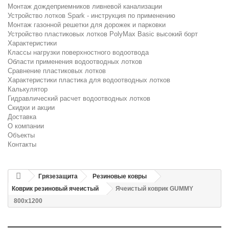
Монтаж дождеприемников ливневой канализации
Устройство лотков Spark - инструкция по применению
Монтаж газонной решетки для дорожек и парковки
Устройство пластиковых лотков PolyMax Basic высокий борт
Характеристики
Классы нагрузки поверхностного водоотвода
Области применения водоотводных лотков
Сравнение пластиковых лотков
Характеристики пластика для водоотводных лотков
Калькулятор
Гидравлический расчет водоотводных лотков
Скидки и акции
Доставка
О компании
Объекты
Контакты
Грязезащита
Резиновые ковры
Коврик резиновый ячеистый
Ячеистый коврик GUMMY
800х1200