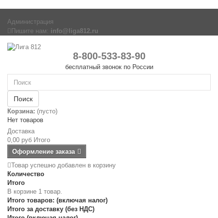
Администрация
Пишите нам:
info@liga812.ru
8-800-533-83-90
бесплатный звонок по России
Поиск
Корзина:
(пусто)
Нет товаров
Доставка
0,00 руб
Итого
Оформление заказа
Товар успешно добавлен в корзину
Количество
Итого
В корзине 1 товар.
Итого товаров: (включая налог)
Итого за доставку (без НДС)
Итого (включая налог)