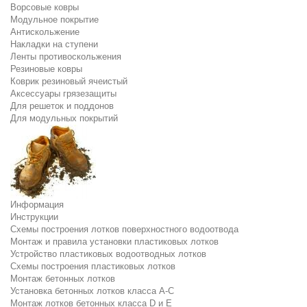
Ворсовые ковры
Модульное покрытие
Антискольжение
Накладки на ступени
Ленты противоскольжения
Резиновые ковры
Коврик резиновый ячеистый
Аксессуары грязезащиты
Для решеток и поддонов
Для модульных покрытий
Информация
Инструкции
Схемы построения лотков поверхностного водоотвода
Монтаж и правила установки пластиковых лотков
Устройство пластиковых водоотводных лотков
Схемы построения пластиковых лотков
Монтаж бетонных лотков
Установка бетонных лотков класса A-C
Монтаж лотков бетонных класса D и E