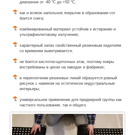
диапазоне от -40 °C до +50 °C;
как и всякое напольное покрытие в образовании сот
боится снега;
комбинированный материал устойчив к истиранию и
ультрафиолетовому излучению;
характерный запах свойственный резиновым изделиям
со временем выветривается;
не боится кислотно-щелочных атак, поэтому ковры
востребованы в цехах на заводах и фабриках;
в переплетении резиновых линий образуется ровный
рисунок с намеком на эстетически индустриальные
интерьеры;
универсальное применение для придверной группы как
частного пользования, так и общего.