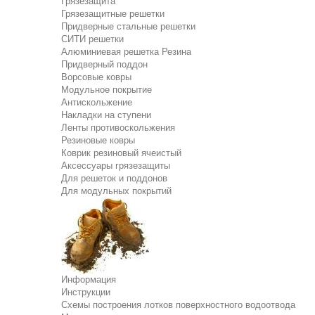
Грязезащита
Грязезащитные решетки
Придверные стальные решетки
СИТИ решетки
Алюминиевая решетка Резина
Придверный поддон
Ворсовые ковры
Модульное покрытие
Антискольжение
Накладки на ступени
Ленты противоскольжения
Резиновые ковры
Коврик резиновый ячеистый
Аксессуары грязезащиты
Для решеток и поддонов
Для модульных покрытий
Информация
Инструкции
Схемы построения лотков поверхностного водоотвода