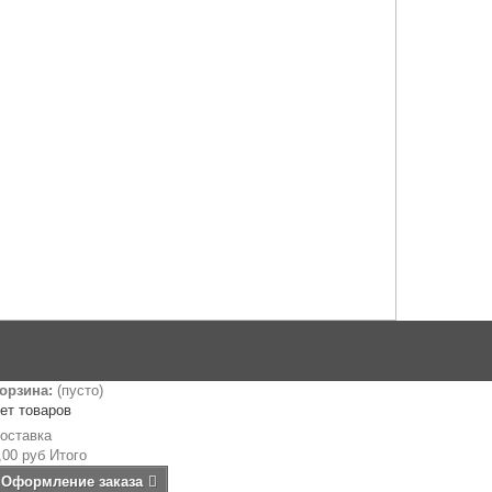
орзина:
(пусто)
ет товаров
оставка
,00 руб
Итого
Оформление заказа