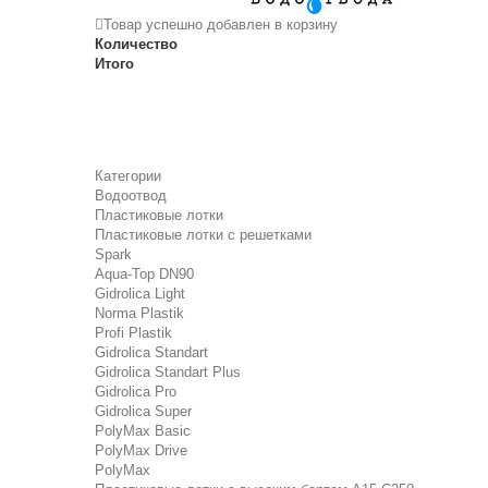
Товар успешно добавлен в корзину
Количество
Итого
Категории
Водоотвод
Пластиковые лотки
Пластиковые лотки с решетками
Spark
Aqua-Top DN90
Gidrolica Light
Norma Plastik
Profi Plastik
Gidrolica Standart
Gidrolica Standart Plus
Gidrolica Pro
Gidrolica Super
PolyMax Basic
PolyMax Drive
PolyMax